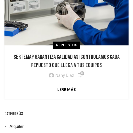
REPUESTOS
Sertemap garantiza calidad así controlamos cada
repuesto que llega a tus equipos
0
Nany Diaz
LERR MÁS
CATEGORÍAS
Alquiler