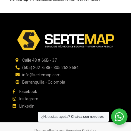
Calle 48 # 66B - 37
(605) 202 7588 - 305 262 8684
info@sertemap.com
Barranquilla - Colombia
Facebook
Instagram
Linkedin
¿Necesitas ayuda?
Chatea con nosotros
Desarrollado por
Negocios Digitales