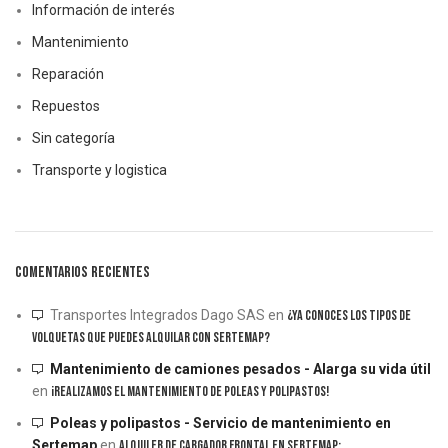
Información de interés
Mantenimiento
Reparación
Repuestos
Sin categoría
Transporte y logistica
COMENTARIOS RECIENTES
Transportes Integrados Dago SAS
en
¿Ya conoces los tipos de
volquetas que puedes alquilar con Sertemap?
Mantenimiento de camiones pesados - Alarga su vida útil
en
¡Realizamos el mantenimiento de poleas y polipastos!
Poleas y polipastos - Servicio de mantenimiento en
Sertemap
en
Alquiler de cargador frontal en Sertemap: